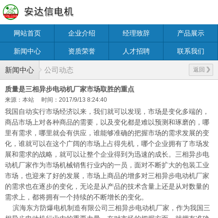
网站首页
企业介绍
经理致辞
产品展示
新闻中心
资质荣誉
人才招聘
联系我们
新闻中心
公司动态
返回
质量是三相异步电动机厂家市场取胜的重点
来源：本站
时间：2017/9/13 8:24:40
我国自动实行市场经济以来，我们就可以发现，市场是变化多端的，
商品市场上对各种商品的需要，以及变化都是难以预测和琢磨的，哪
里有需求，哪里就会有供应，谁能够准确的把握市场的需求发展的变
化，谁就可以在这个广阔的市场上占得先机，哪个企业拥有了市场发
展和需求的战略，就可以让整个企业得到为迅速的成长。三相异步电
动机厂家作为市场机械销售行业内的一员，面对不断扩大的包装工业
市场，也迎来了好的发展，市场上商品的增多对三相异步电动机厂家
的需求也在逐步的变化，无论是从产品的技术含量上还是从对数量的
需求上，都将拥有一个持续的不断增长的变化。
滨海东方防爆电机制造有限公司三相异步电动机厂家，作为我国三