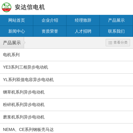
网站首页
企业介绍
经理致辞
产品展示
新闻中心
资质荣誉
人才招聘
联系我们
产品展示
查看分类
电机系列
YE3系列三相异步电动机
YL系列双值电容异步电动机
铡草机系列异步电动机
粉碎机系列异步电动机
磨浆机系列异步电动机
NEMA、CE系列钢板壳马达